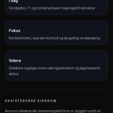
I dag
Fjordgaten 11 og containerbasert lagringsinfrastruktur
Fokus
Kontantstrøm, operativ kontroll og langsiktig verdiskaping
Videre
Selektive oppkjøp innen næringseiendom og lagerbaserte
aktiva
EKSISTERENDE EIENDOM
Norons nåværende eiendomsplattform er bygget rundt én