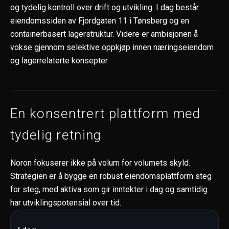
og tydelig kontroll over drift og utvikling. I dag består
eiendomssiden av Fjordgaten 11 i Tønsberg og en
containerbasert lagerstruktur. Videre er ambisjonen å
vokse gjennom selektive oppkjøp innen næringseiendom
og lagerrelaterte konsepter.
En konsentrert plattform med
tydelig retning
Noron fokuserer ikke på volum for volumets skyld.
Strategien er å bygge en robust eiendomsplattform steg
for steg, med aktiva som gir inntekter i dag og samtidig
har utviklingspotensial over tid.