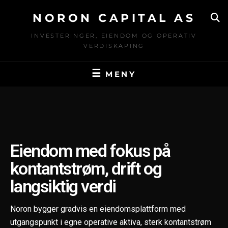
NORON CAPITAL AS
INVESTERINGER, EIENDOM OG OPERATIV
VERDISKAPING
MENY
Eiendom med fokus på
kontantstrøm, drift og
langsiktig verdi
Noron bygger gradvis en eiendomsplattform med
utgangspunkt i egne operative aktiva, sterk kontantstrøm